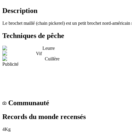
Description
Le brochet maillé (chain pickerel) est un petit brochet nord-américain r
Techniques de pêche
Leurre
Vif
Cuillère
Publicité
Communauté
Records du monde recensés
4
Kg