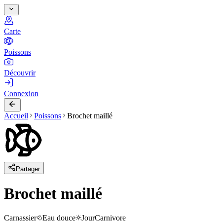
Carte
Poissons
Découvrir
Connexion
Accueil
Poissons
Brochet maillé
Partager
Brochet maillé
Carnassier
Eau douce
Jour
Carnivore