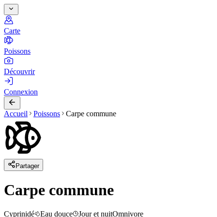
Carte
Poissons
Découvrir
Connexion
Accueil
Poissons
Carpe commune
Partager
Carpe commune
Cyprinidé
Eau douce
Jour et nuit
Omnivore