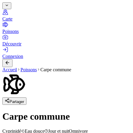
Carte
Poissons
Découvrir
Connexion
Accueil
Poissons
Carpe commune
Partager
Carpe commune
Cyprinidé
Eau douce
Jour et nuit
Omnivore