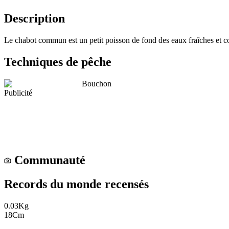
Description
Le chabot commun est un petit poisson de fond des eaux fraîches et cour
Techniques de pêche
Bouchon
Publicité
Communauté
Records du monde recensés
0.03
Kg
18
Cm