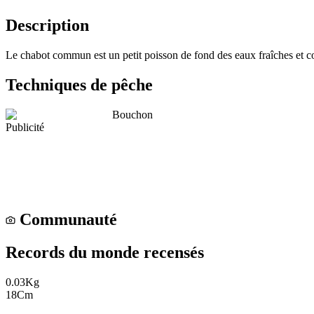
Description
Le chabot commun est un petit poisson de fond des eaux fraîches et cour
Techniques de pêche
Bouchon
Publicité
Communauté
Records du monde recensés
0.03
Kg
18
Cm