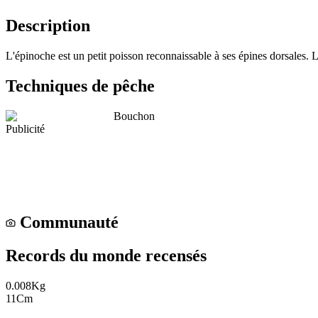
Description
L'épinoche est un petit poisson reconnaissable à ses épines dorsales. 
Techniques de pêche
Bouchon
Publicité
Communauté
Records du monde recensés
0.008
Kg
11
Cm