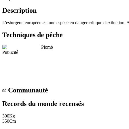
Description
L'esturgeon européen est une espèce en danger critique d'extinction.
Techniques de pêche
Plomb
Publicité
Communauté
Records du monde recensés
300
Kg
350
Cm