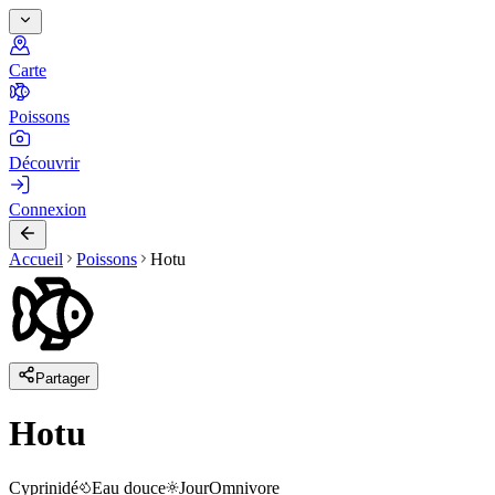
Carte
Poissons
Découvrir
Connexion
Accueil
Poissons
Hotu
Partager
Hotu
Cyprinidé
Eau douce
Jour
Omnivore