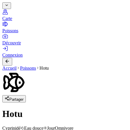
Carte
Poissons
Découvrir
Connexion
Accueil
Poissons
Hotu
Partager
Hotu
Cyprinidé
Eau douce
Jour
Omnivore