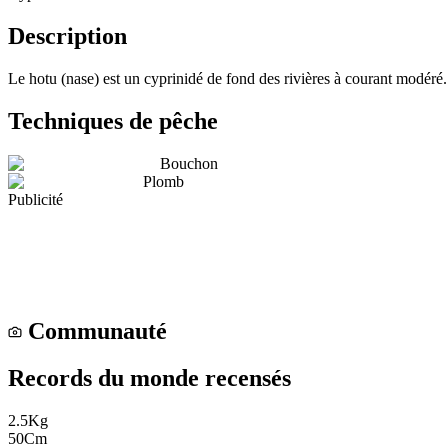
Description
Le hotu (nase) est un cyprinidé de fond des rivières à courant modéré. I
Techniques de pêche
Bouchon
Plomb
Publicité
Communauté
Records du monde recensés
2.5
Kg
50
Cm