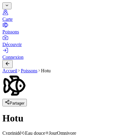
Carte
Poissons
Découvrir
Connexion
Accueil
Poissons
Hotu
Partager
Hotu
Cyprinidé
Eau douce
Jour
Omnivore