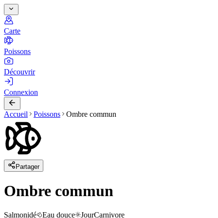
Carte
Poissons
Découvrir
Connexion
Accueil
Poissons
Ombre commun
Partager
Ombre commun
Salmonidé
Eau douce
Jour
Carnivore