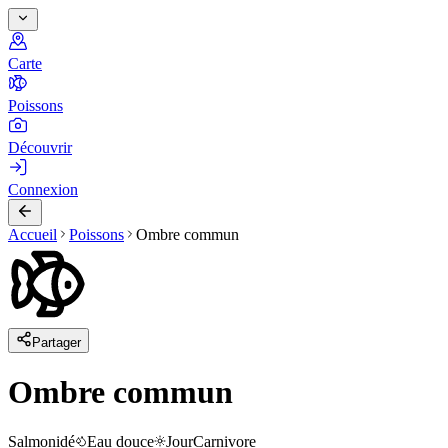
Carte
Poissons
Découvrir
Connexion
Accueil
Poissons
Ombre commun
Partager
Ombre commun
Salmonidé
Eau douce
Jour
Carnivore