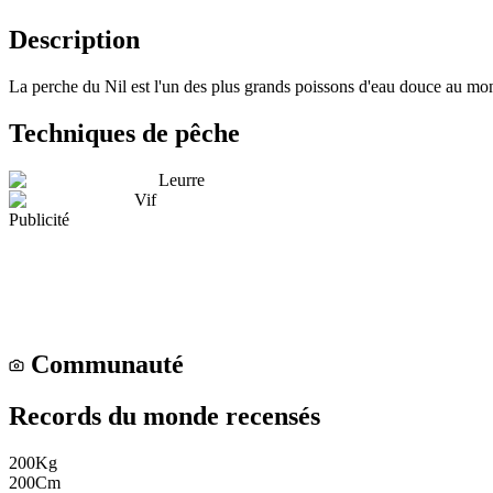
Description
La perche du Nil est l'un des plus grands poissons d'eau douce au mond
Techniques de pêche
Leurre
Vif
Publicité
Communauté
Records du monde recensés
200
Kg
200
Cm