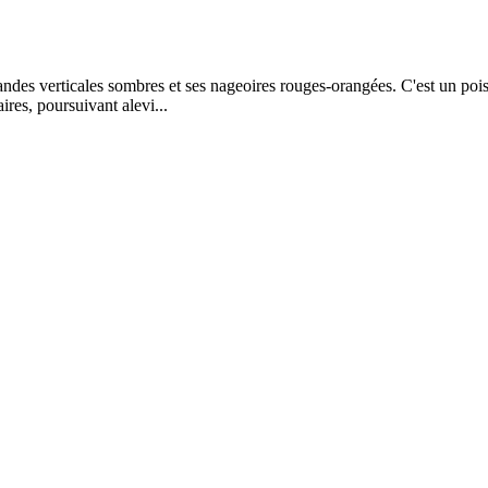
andes verticales sombres et ses nageoires rouges-orangées. C'est un pois
res, poursuivant alevi...