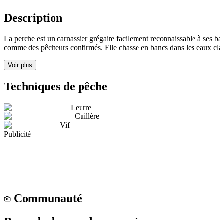
Description
La perche est un carnassier grégaire facilement reconnaissable à ses b
comme des pêcheurs confirmés. Elle chasse en bancs dans les eaux clai
Voir plus
Techniques de pêche
Leurre
Cuillère
Vif
Publicité
Communauté