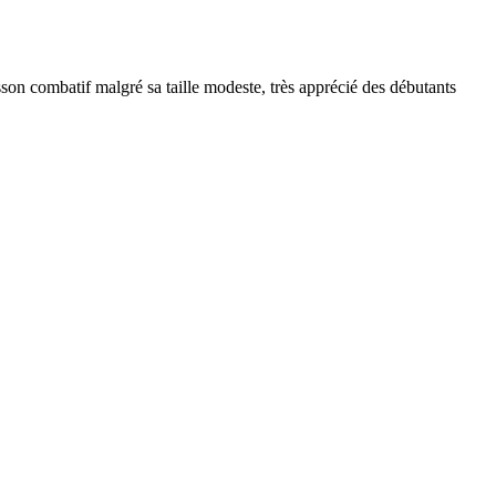
son combatif malgré sa taille modeste, très apprécié des débutants