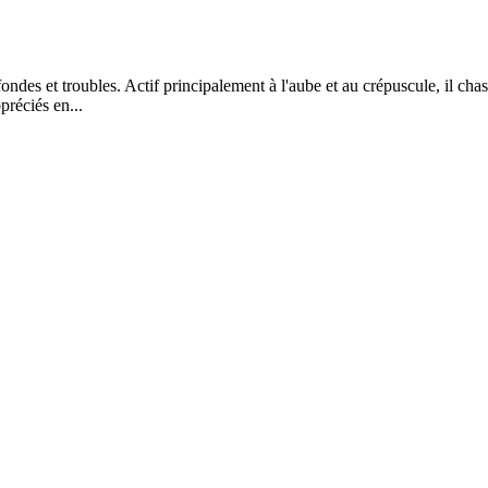
fondes et troubles. Actif principalement à l'aube et au crépuscule, il cha
préciés en...