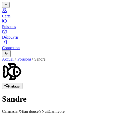
Carte
Poissons
Découvrir
Connexion
Accueil
Poissons
Sandre
Partager
Sandre
Carnassier
Eau douce
Nuit
Carnivore