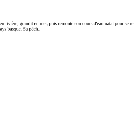
rivière, grandit en mer, puis remonte son cours d'eau natal pour se repr
Pays basque. Sa pêch...