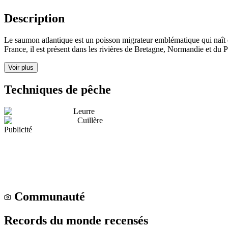
Description
Le saumon atlantique est un poisson migrateur emblématique qui naît en 
France, il est présent dans les rivières de Bretagne, Normandie et du 
Voir plus
Techniques de pêche
Leurre
Cuillère
Publicité
Communauté
Records du monde recensés