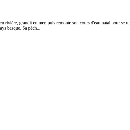
rivière, grandit en mer, puis remonte son cours d'eau natal pour se repr
Pays basque. Sa pêch...