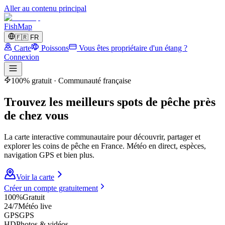
Aller au contenu principal
FishMap
🇫🇷
FR
Carte
Poissons
Vous êtes propriétaire d'un étang ?
Connexion
100% gratuit · Communauté française
Trouvez les meilleurs
spots de pêche
près
de chez vous
La carte interactive communautaire pour découvrir, partager et
explorer les coins de pêche en France. Météo en direct, espèces,
navigation GPS et bien plus.
Voir la carte
Créer un compte gratuitement
100%
Gratuit
24/7
Météo live
GPS
GPS
HD
Photos & vidéos