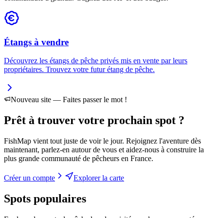
Étangs à vendre
Découvrez les étangs de pêche privés mis en vente par leurs
propriétaires. Trouvez votre futur étang de pêche.
Nouveau site — Faites passer le mot !
Prêt à trouver votre
prochain spot
?
FishMap vient tout juste de voir le jour. Rejoignez l'aventure dès
maintenant, parlez-en autour de vous et aidez-nous à construire la
plus grande communauté de pêcheurs en France.
Créer un compte
Explorer la carte
Spots populaires